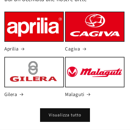
Aprilia
Cagiva
Gilera
Malaguti
Visualizza tutto