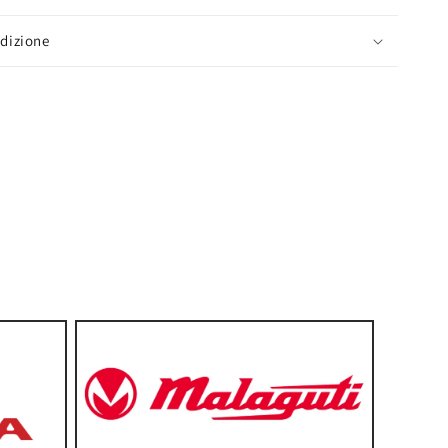
edizione