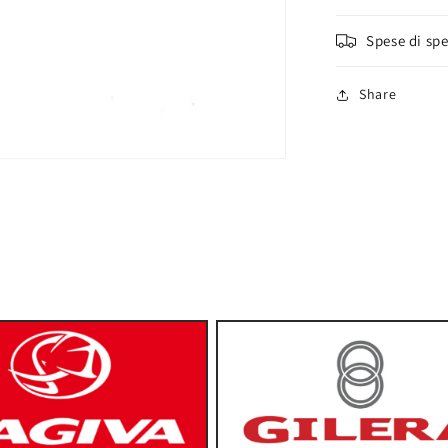
Spese di sp
Share