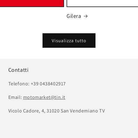
Gilera
Visualizza tutto
Contatti
Telefono: +39 0438402917
Email:
motomarket@tin.it
Vicolo Cadore, 4, 31020 San Vendemiano TV