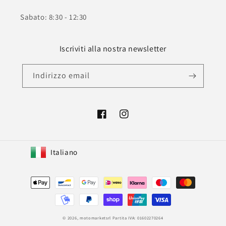
Sabato: 8:30 - 12:30
Iscriviti alla nostra newsletter
Indirizzo email
Facebook
Instagram
Italiano
Metodi
di
pagamento
© 2026,
motomarketsrl
Partita IVA: 01602270264