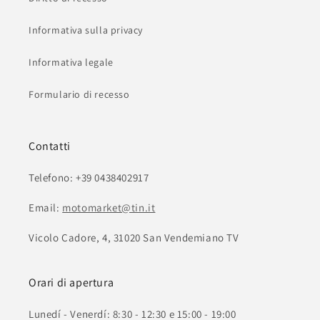
Informativa sulla privacy
Informativa legale
Formulario di recesso
Contatti
Telefono: +39 0438402917
Email:
motomarket@tin.it
Vicolo Cadore, 4, 31020 San Vendemiano TV
Orari di apertura
Lunedí - Venerdí: 8:30 - 12:30 e 15:00 - 19:00