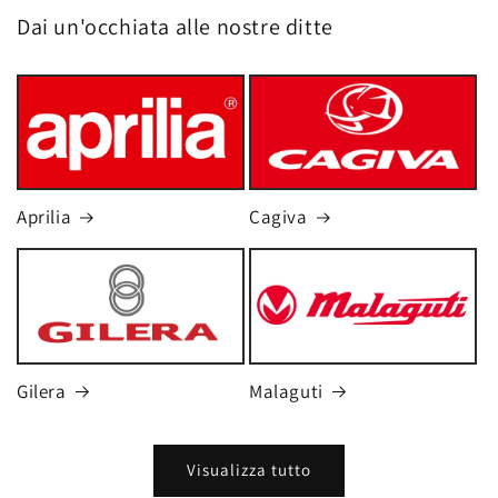
Dai un'occhiata alle nostre ditte
Aprilia
Cagiva
Gilera
Malaguti
Visualizza tutto