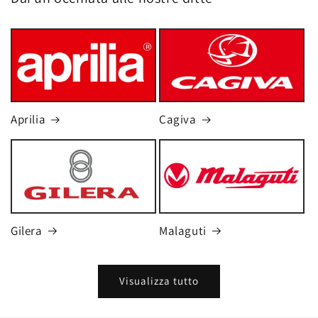
Aprilia
Cagiva
Gilera
Malaguti
Visualizza tutto