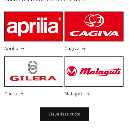
Aprilia
Cagiva
Gilera
Malaguti
Visualizza tutto