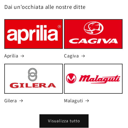
Dai un'occhiata alle nostre ditte
Aprilia
Cagiva
Gilera
Malaguti
Visualizza tutto