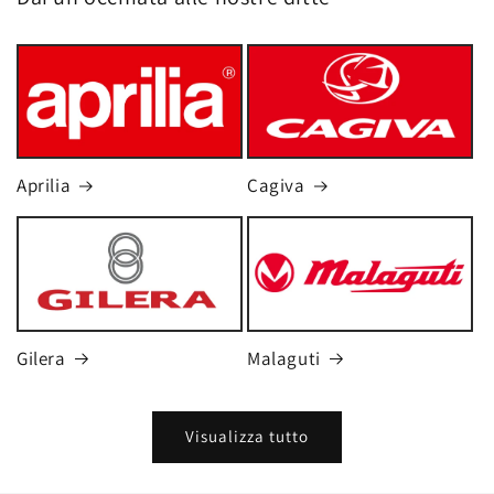
Aprilia
Cagiva
Gilera
Malaguti
Visualizza tutto