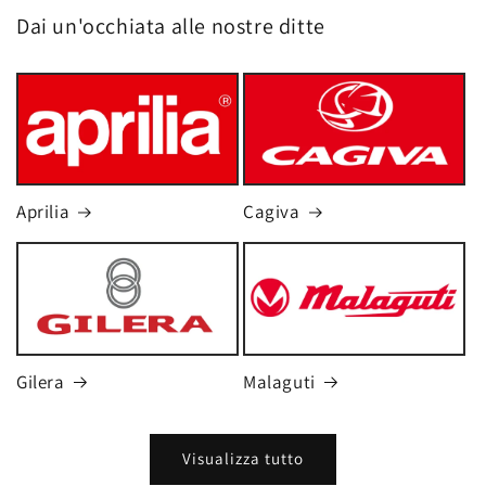
Dai un'occhiata alle nostre ditte
Aprilia
Cagiva
Gilera
Malaguti
Visualizza tutto