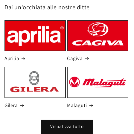
Dai un'occhiata alle nostre ditte
Aprilia
Cagiva
Gilera
Malaguti
Visualizza tutto