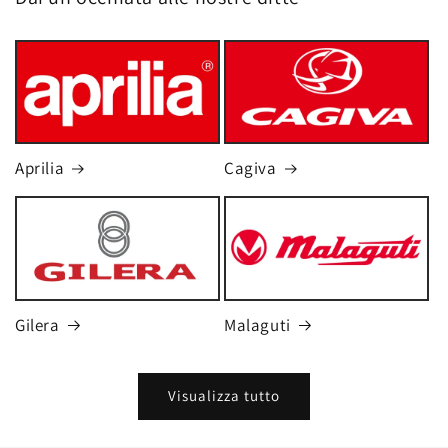
Aprilia
Cagiva
Gilera
Malaguti
Visualizza tutto