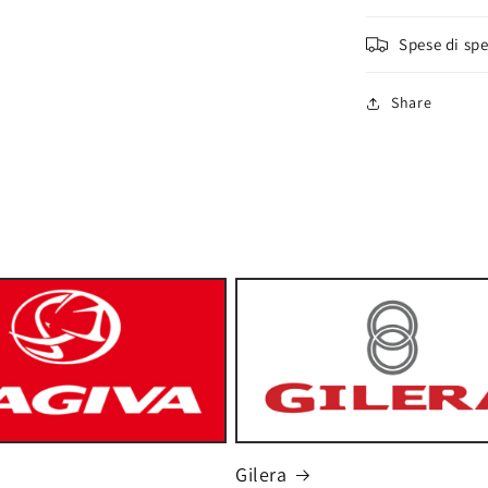
Spese di sp
Share
Gilera