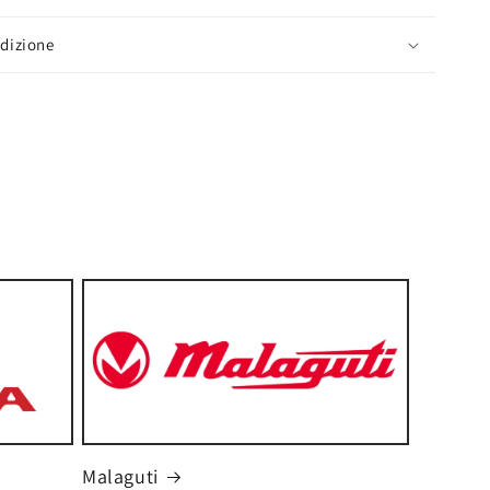
edizione
Malaguti