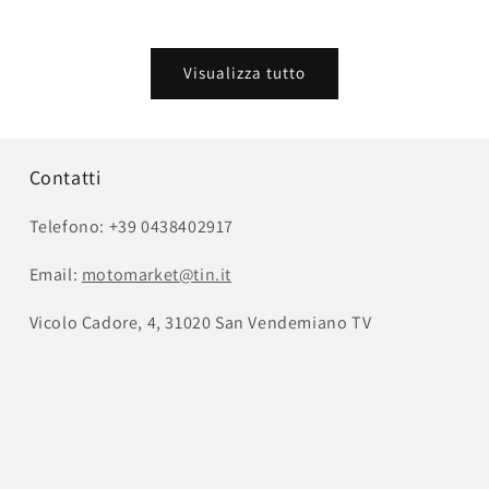
Visualizza tutto
Contatti
Telefono: +39 0438402917
Email:
motomarket@tin.it
Vicolo Cadore, 4, 31020 San Vendemiano TV