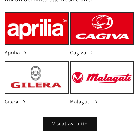
Aprilia
Cagiva
Gilera
Malaguti
Visualizza tutto