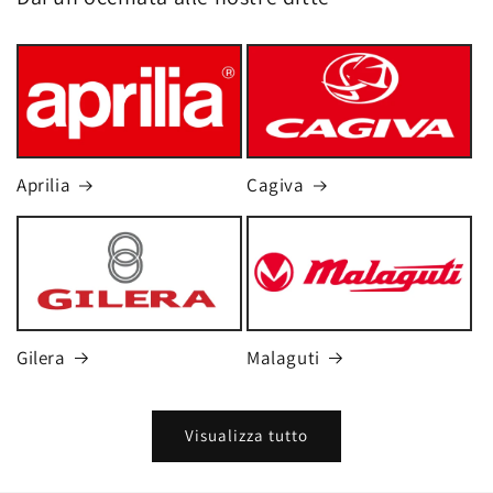
Aprilia
Cagiva
Gilera
Malaguti
Visualizza tutto