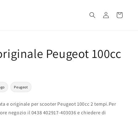
Accedi
Carrello
originale Peugeot 100cc
ogo
Peugeot
ta e originale per scooter Peugeot 100cc 2 tempi.Per
 ore negozio il 0438 402917-403036 e chiedere di