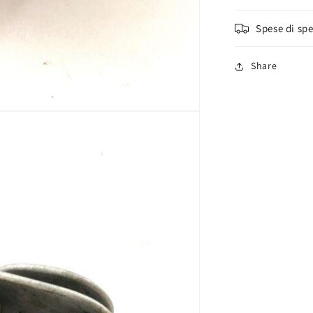
Spese di sp
Share