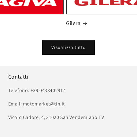
Gilera
Visualizza tutto
Contatti
Telefono: +39 0438402917
Email:
motomarket@tin.it
Vicolo Cadore, 4, 31020 San Vendemiano TV