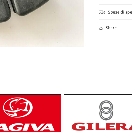
Spese di sp
Share