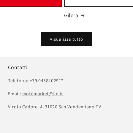
Gilera
Visualizza tutto
Contatti
Telefono: +39 0438402917
Email:
motomarket@tin.it
Vicolo Cadore, 4, 31020 San Vendemiano TV