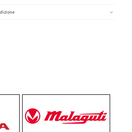
edizione