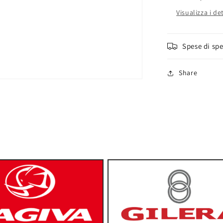
Visualizza i de
Spese di sp
Share