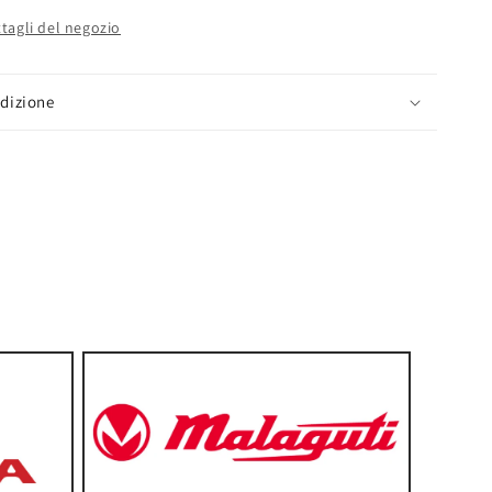
ttagli del negozio
edizione