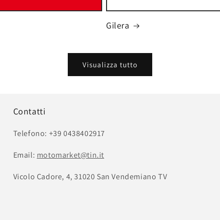
Gilera
Visualizza tutto
Contatti
Telefono: +39 0438402917
Email:
motomarket@tin.it
Vicolo Cadore, 4, 31020 San Vendemiano TV