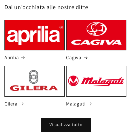
Dai un'occhiata alle nostre ditte
Aprilia
Cagiva
Gilera
Malaguti
Visualizza tutto