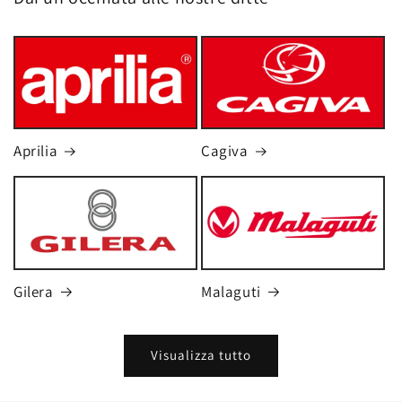
Aprilia
Cagiva
Gilera
Malaguti
Visualizza tutto