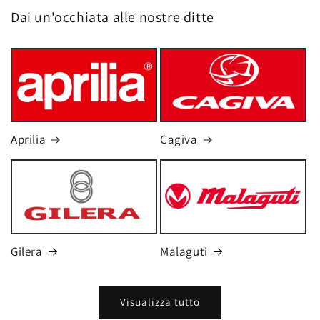
Dai un'occhiata alle nostre ditte
Aprilia
Cagiva
Gilera
Malaguti
Visualizza tutto