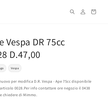
Accedi
Carrello
e Vespa DR 75cc
28 D.47,00
ogo
Vespa
uovo per modifica D.R. Vespa - Ape 75cc disponibile
articolo 0028.Per info contattare ore negozio il 0438
e chiedere di Mimmo.