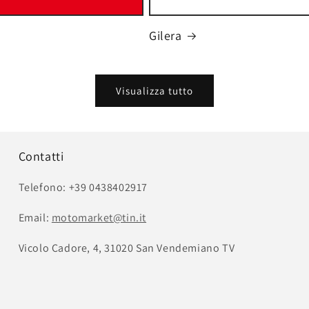
Gilera
Visualizza tutto
Contatti
Telefono: +39 0438402917
Email:
motomarket@tin.it
Vicolo Cadore, 4, 31020 San Vendemiano TV