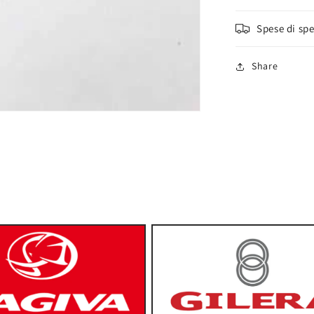
Spese di sp
Share