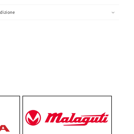
edizione